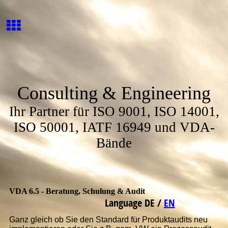
Consulting & Engineering
Ihr Partner für ISO 9001, ISO 14001,
ISO 50001, IATF 16949 und VDA-
Bände
VDA 6.5 - Beratung, Schulung & Audit
Language
DE
/
EN
Ganz gleich ob Sie den Standard für Produktaudits neu